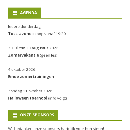
AGENDA
Iedere donderdag:
Toss-avond
inloop vanaf 19:30
20 juli t/m 30 augustus 2026:
Zomervakantie
(geen les)
4 oktober 2026:
Einde zomertrainingen
Zondag 11 oktober 2026:
Halloween toernooi
(info volgt)
ONZE SPONSORS
Wij bedanken onze sponsors hartelijk voor hun steun!