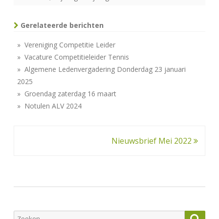
Gerelateerde berichten
» Vereniging Competitie Leider
» Vacature Competitieleider Tennis
» Algemene Ledenvergadering Donderdag 23 januari
2025
» Groendag zaterdag 16 maart
» Notulen ALV 2024
Bericht
Nieuwsbrief Mei 2022
navigatie
Zoeken
Zoek