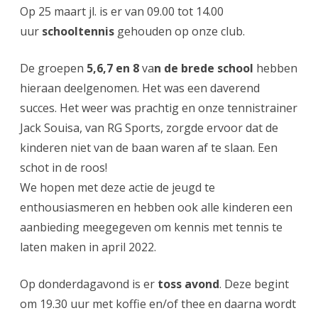
Op 25 maart jl. is er van 09.00 tot 14.00
uur
schooltennis
gehouden op onze club.
De groepen
5,6,7 en 8
va
n de brede school
hebben
hieraan deelgenomen. Het was een daverend
succes. Het weer was prachtig en onze tennistrainer
Jack Souisa, van RG Sports, zorgde ervoor dat de
kinderen niet van de baan waren af te slaan. Een
schot in de roos!
We hopen met deze actie de jeugd te
enthousiasmeren en hebben ook alle kinderen een
aanbieding meegegeven om kennis met tennis te
laten maken in april 2022.
Op donderdagavond is er
toss avond
. Deze begint
om 19.30 uur met koffie en/of thee en daarna wordt