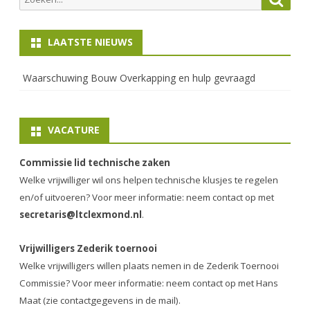
naar:
LAATSTE NIEUWS
Waarschuwing Bouw Overkapping en hulp gevraagd
VACATURE
Commissie lid technische zaken
Welke vrijwilliger wil ons helpen technische klusjes te regelen
en/of uitvoeren? Voor meer informatie: neem contact op met
secretaris@ltclexmond.nl
.
Vrijwilligers Zederik toernooi
Welke vrijwilligers willen plaats nemen in de
Zederik Toernooi
Commissie
? Voor meer informatie: neem contact op met Hans
Maat (zie contactgegevens in de mail).