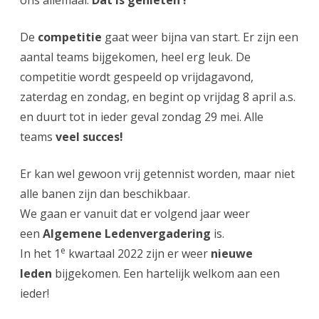
ons allemaal.
Dat is genieten !
De
competitie
gaat weer bijna van start. Er zijn een
aantal teams bijgekomen, heel erg leuk. De
competitie wordt gespeeld op vrijdagavond,
zaterdag en zondag, en begint op vrijdag 8 april a.s.
en duurt tot in ieder geval zondag 29 mei. Alle
teams
veel succes!
Er kan wel gewoon vrij getennist worden, maar niet
alle banen zijn dan beschikbaar.
We gaan er vanuit dat er volgend jaar weer
een
Algemene Ledenvergadering
is.
e
In het 1
kwartaal 2022 zijn er weer
nieuwe
leden
bijgekomen. Een hartelijk welkom aan een
ieder!