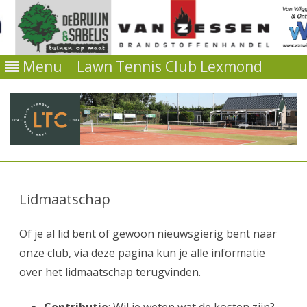
Menu
Lawn Tennis Club Lexmond
Ga
direct
naar
Lidmaatschap
de
inhoud
Of je al lid bent of gewoon nieuwsgierig bent naar
onze club, via deze pagina kun je alle informatie
over het lidmaatschap terugvinden.