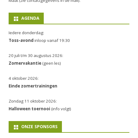
Maat (zie contactgegevens in de mail).
AGENDA
Iedere donderdag:
Toss-avond
inloop vanaf 19:30
20 juli t/m 30 augustus 2026:
Zomervakantie
(geen les)
4 oktober 2026:
Einde zomertrainingen
Zondag 11 oktober 2026:
Halloween toernooi
(info volgt)
ONZE SPONSORS