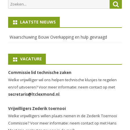
Zoeken
Zoek
naar:
LAATSTE NIEUWS
Waarschuwing Bouw Overkapping en hulp gevraagd
VACATURE
Commissie lid technische zaken
Welke vrijwilliger wil ons helpen technische klusjes te regelen
en/of uitvoeren? Voor meer informatie: neem contact op met
secretaris@ltclexmond.nl
.
Vrijwilligers Zederik toernooi
Welke vrijwilligers willen plaats nemen in de
Zederik Toernooi
Commissie
? Voor meer informatie: neem contact op met Hans