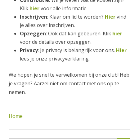
Contributie
: Wil je weten wat de kosten zijn?
Klik
hier
voor alle informatie.
Inschrijven
: Klaar om lid te worden?
Hier
vind
je alles over inschrijven.
Opzeggen
: Ook dat kan gebeuren. Klik
hier
voor de details over opzeggen.
Privacy
: Je privacy is belangrijk voor ons.
Hier
lees je onze privacyverklaring.
We hopen je snel te verwelkomen bij onze club! Heb
je vragen? Aarzel niet om contact met ons op te
nemen.
Home