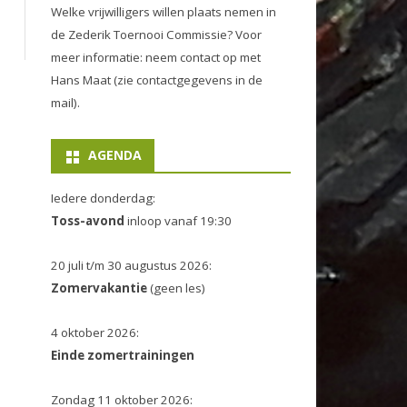
Welke vrijwilligers willen plaats nemen in
de
Zederik Toernooi Commissie
? Voor
meer informatie: neem contact op met
Hans Maat (zie contactgegevens in de
mail).
AGENDA
Iedere donderdag:
Toss-avond
inloop vanaf 19:30
20 juli t/m 30 augustus 2026:
Zomervakantie
(geen les)
4 oktober 2026:
Einde zomertrainingen
Zondag 11 oktober 2026: