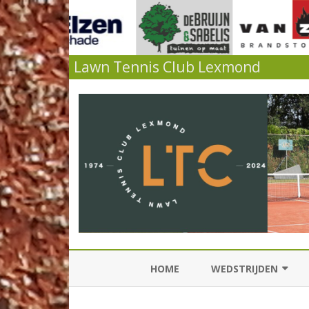
Lawn Tennis Club Lexmond
HOME
WEDSTRIJDEN
KNLTB COMPETITIES