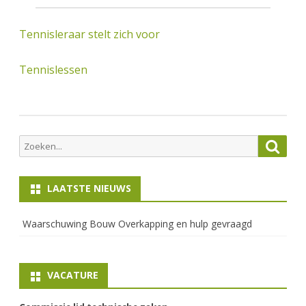
Tennisleraar stelt zich voor
Tennislessen
Zoeken
Zoek
naar:
LAATSTE NIEUWS
Waarschuwing Bouw Overkapping en hulp gevraagd
VACATURE