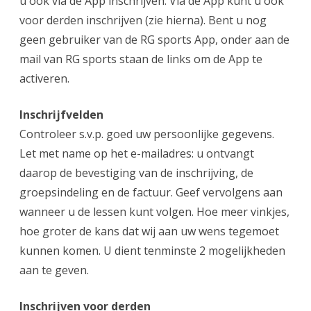
u ook via de App inschrijven. Via de App kunt u ook
voor derden inschrijven (zie hierna). Bent u nog
geen gebruiker van de RG sports App, onder aan de
mail van RG sports staan de links om de App te
activeren.
Inschrijfvelden
Controleer s.v.p. goed uw persoonlijke gegevens.
Let met name op het e-mailadres: u ontvangt
daarop de bevestiging van de inschrijving, de
groepsindeling en de factuur. Geef vervolgens aan
wanneer u de lessen kunt volgen. Hoe meer vinkjes,
hoe groter de kans dat wij aan uw wens tegemoet
kunnen komen. U dient tenminste 2 mogelijkheden
aan te geven.
Inschrijven voor derden