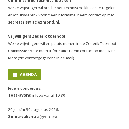
Commissie lid technische zaken
Welke vrijwilliger wil ons helpen technische klusjes te regelen
en/of uitvoeren? Voor meer informatie: neem contact op met
secretaris@ltclexmond.nl
.
Vrijwilligers Zederik toernooi
Welke vrijwilligers willen plaats nemen in de
Zederik Toernooi
Commissie
? Voor meer informatie: neem contact op met Hans
Maat (zie contactgegevens in de mail).
AGENDA
Iedere donderdag:
Toss-avond
inloop vanaf 19:30
20 juli t/m 30 augustus 2026:
Zomervakantie
(geen les)