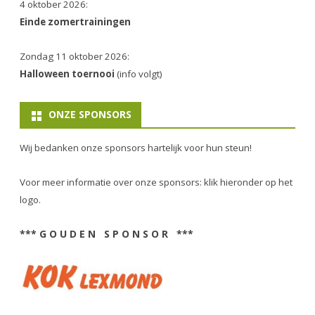
4 oktober 2026:
Einde zomertrainingen
Zondag 11 oktober 2026:
Halloween toernooi
(info volgt)
ONZE SPONSORS
Wij bedanken onze sponsors hartelijk voor hun steun!
Voor meer informatie over onze sponsors: klik hieronder op het
logo.
*** G O U D E N S P O N S O R ***