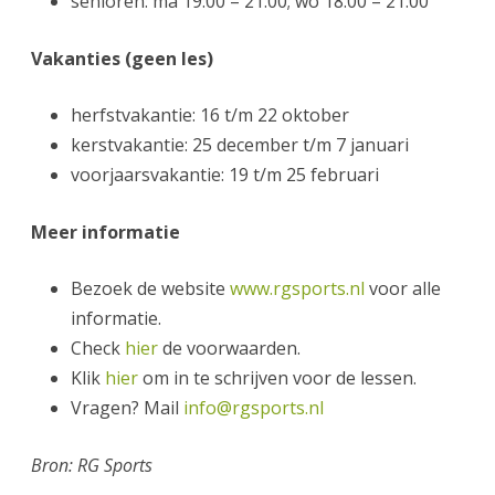
senioren: ma 19:00 – 21:00; wo 18:00 – 21:00
Vakanties (geen les)
herfstvakantie: 16 t/m 22 oktober
kerstvakantie: 25 december t/m 7 januari
voorjaarsvakantie: 19 t/m 25 februari
Meer informatie
Bezoek de website
www.rgsports.nl
voor alle
informatie.
Check
hier
de voorwaarden.
Klik
hier
om in te schrijven voor de lessen.
Vragen? Mail
info
@rgsports.nl
Bron: RG Sports