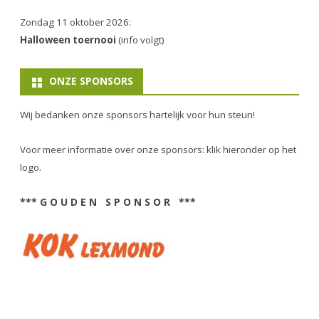
Zondag 11 oktober 2026:
Halloween toernooi
(info volgt)
ONZE SPONSORS
Wij bedanken onze sponsors hartelijk voor hun steun!
Voor meer informatie over onze sponsors: klik hieronder op het
logo.
*** G O U D E N S P O N S O R ***