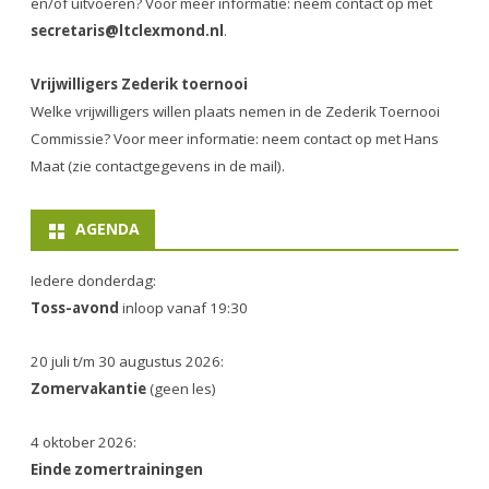
en/of uitvoeren? Voor meer informatie: neem contact op met
secretaris@ltclexmond.nl
.
Vrijwilligers Zederik toernooi
Welke vrijwilligers willen plaats nemen in de
Zederik Toernooi
Commissie
? Voor meer informatie: neem contact op met Hans
Maat (zie contactgegevens in de mail).
AGENDA
Iedere donderdag:
Toss-avond
inloop vanaf 19:30
20 juli t/m 30 augustus 2026:
Zomervakantie
(geen les)
4 oktober 2026:
Einde zomertrainingen