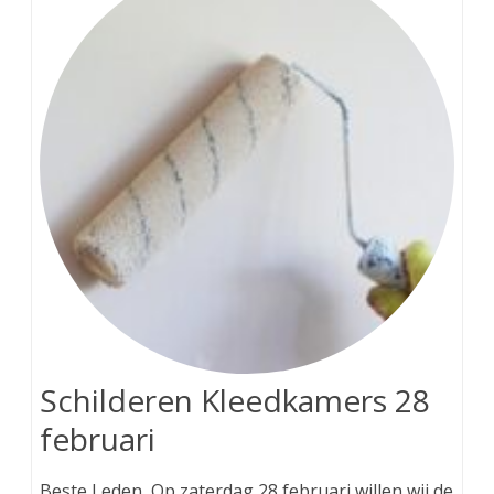
Schilderen Kleedkamers 28
februari
Beste Leden, Op zaterdag 28 februari willen wij de