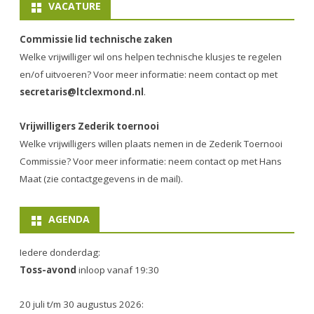
VACATURE
Commissie lid technische zaken
Welke vrijwilliger wil ons helpen technische klusjes te regelen
en/of uitvoeren? Voor meer informatie: neem contact op met
secretaris@ltclexmond.nl
.
Vrijwilligers Zederik toernooi
Welke vrijwilligers willen plaats nemen in de
Zederik Toernooi
Commissie
? Voor meer informatie: neem contact op met Hans
Maat (zie contactgegevens in de mail).
AGENDA
Iedere donderdag:
Toss-avond
inloop vanaf 19:30
20 juli t/m 30 augustus 2026: