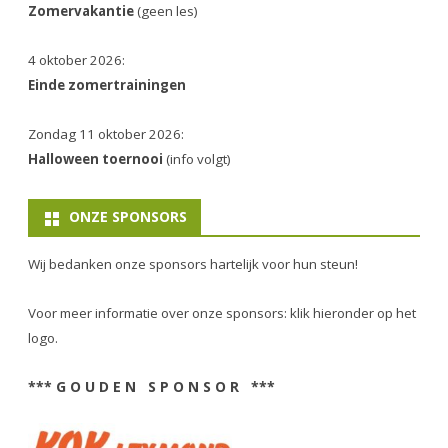
Zomervakantie
(geen les)
4 oktober 2026:
Einde zomertrainingen
Zondag 11 oktober 2026:
Halloween toernooi
(info volgt)
ONZE SPONSORS
Wij bedanken onze sponsors hartelijk voor hun steun!
Voor meer informatie over onze sponsors: klik hieronder op het
logo.
*** G O U D E N S P O N S O R ***