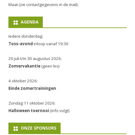
Maat (zie contactgegevens in de mail).
AGENDA
Iedere donderdag:
Toss-avond
inloop vanaf 19:30
20 juli t/m 30 augustus 2026:
Zomervakantie
(geen les)
4 oktober 2026:
Einde zomertrainingen
Zondag 11 oktober 2026:
Halloween toernooi
(info volgt)
ONZE SPONSORS