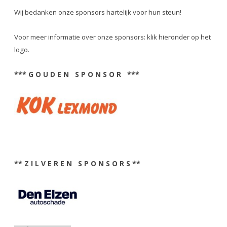
Wij bedanken onze sponsors hartelijk voor hun steun!
Voor meer informatie over onze sponsors: klik hieronder op het
logo.
*** G O U D E N S P O N S O R ***
** Z I L V E R E N S P O N S O R S **