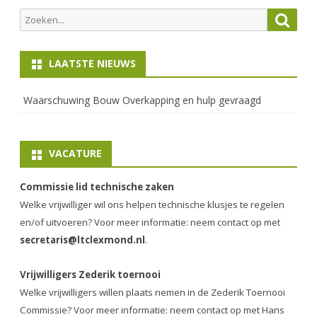
Zoeken
Zoek
naar:
LAATSTE NIEUWS
Waarschuwing Bouw Overkapping en hulp gevraagd
VACATURE
Commissie lid technische zaken
Welke vrijwilliger wil ons helpen technische klusjes te regelen
en/of uitvoeren? Voor meer informatie: neem contact op met
secretaris@ltclexmond.nl
.
Vrijwilligers Zederik toernooi
Welke vrijwilligers willen plaats nemen in de
Zederik Toernooi
Commissie
? Voor meer informatie: neem contact op met Hans