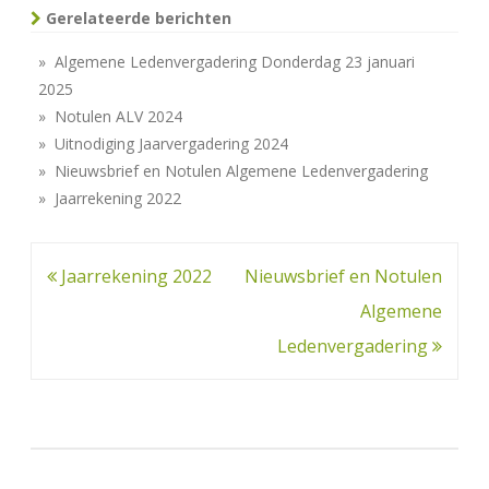
Gerelateerde berichten
» Algemene Ledenvergadering Donderdag 23 januari
2025
» Notulen ALV 2024
» Uitnodiging Jaarvergadering 2024
» Nieuwsbrief en Notulen Algemene Ledenvergadering
» Jaarrekening 2022
Bericht
Jaarrekening 2022
Nieuwsbrief en Notulen
navigatie
Algemene
Ledenvergadering