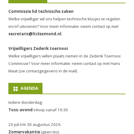
Commissie lid technische zaken
Welke vrijwilliger wil ons helpen technische klusjes te regelen
en/of uitvoeren? Voor meer informatie: neem contact op met
secretaris@ltclexmond.nl
.
Vrijwilligers Zederik toernooi
Welke vrijwilligers willen plaats nemen in de
Zederik Toernooi
Commissie
? Voor meer informatie: neem contact op met Hans
Maat (zie contactgegevens in de mail).
AGENDA
Iedere donderdag:
Toss-avond
inloop vanaf 19:30
20 juli t/m 30 augustus 2026:
Zomervakantie
(geen les)