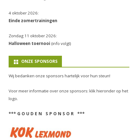
4 oktober 2026:
Einde zomertrainingen
Zondag 11 oktober 2026:
Halloween toernooi
(info volgt)
ONZE SPONSORS
Wij bedanken onze sponsors hartelijk voor hun steun!
Voor meer informatie over onze sponsors: klik hieronder op het
logo.
*** G O U D E N S P O N S O R ***