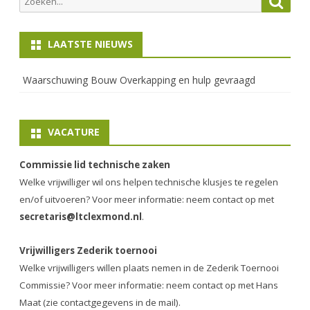
naar:
LAATSTE NIEUWS
Waarschuwing Bouw Overkapping en hulp gevraagd
VACATURE
Commissie lid technische zaken
Welke vrijwilliger wil ons helpen technische klusjes te regelen
en/of uitvoeren? Voor meer informatie: neem contact op met
secretaris@ltclexmond.nl
.
Vrijwilligers Zederik toernooi
Welke vrijwilligers willen plaats nemen in de
Zederik Toernooi
Commissie
? Voor meer informatie: neem contact op met Hans
Maat (zie contactgegevens in de mail).