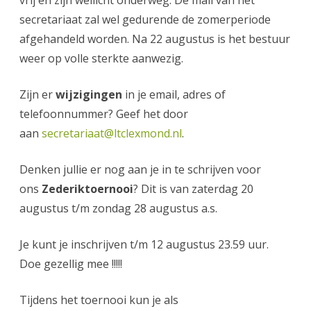
vrij en zijn wellicht onderweg. De mail van het
secretariaat zal wel gedurende de zomerperiode
afgehandeld worden. Na 22 augustus is het bestuur
weer op volle sterkte aanwezig.
Zijn er
wijzigingen
in je email, adres of
telefoonnummer? Geef het door
aan
secretariaat@ltclexmond.nl
.
Denken jullie er nog aan je in te schrijven voor
ons
Zederiktoernooi
? Dit is van zaterdag 20
augustus t/m zondag 28 augustus a.s.
Je kunt je inschrijven t/m 12 augustus 23.59 uur.
Doe gezellig mee !!!!!
Tijdens het toernooi kun je als