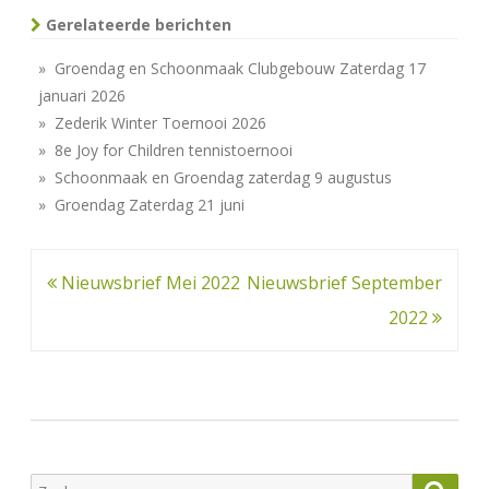
Gerelateerde berichten
» Groendag en Schoonmaak Clubgebouw Zaterdag 17
januari 2026
» Zederik Winter Toernooi 2026
» 8e Joy for Children tennistoernooi
» Schoonmaak en Groendag zaterdag 9 augustus
» Groendag Zaterdag 21 juni
Bericht
Nieuwsbrief Mei 2022
Nieuwsbrief September
navigatie
2022
Zoeken
Zoek