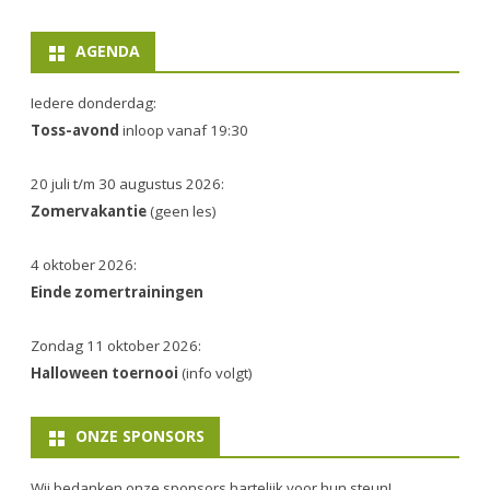
AGENDA
Iedere donderdag:
Toss-avond
inloop vanaf 19:30
20 juli t/m 30 augustus 2026:
Zomervakantie
(geen les)
4 oktober 2026:
Einde zomertrainingen
Zondag 11 oktober 2026:
Halloween toernooi
(info volgt)
ONZE SPONSORS
Wij bedanken onze sponsors hartelijk voor hun steun!