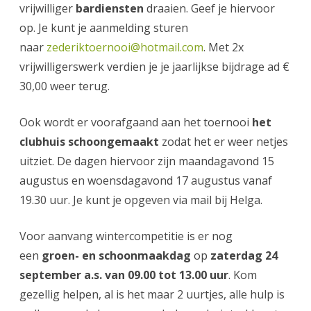
vrijwilliger
bardiensten
draaien. Geef je hiervoor
op. Je kunt je aanmelding sturen
naar
zederiktoernooi@hotmail.com
. Met 2x
vrijwilligerswerk verdien je je jaarlijkse bijdrage ad €
30,00 weer terug.
Ook wordt er voorafgaand aan het toernooi
het
clubhuis schoongemaakt
zodat het er weer netjes
uitziet. De dagen hiervoor zijn maandagavond 15
augustus en woensdagavond 17 augustus vanaf
19.30 uur. Je kunt je opgeven via mail bij Helga.
Voor aanvang wintercompetitie is er nog
een
groen- en schoonmaakdag
op
zaterdag 24
september a.s. van 09.00 tot 13.00 uur
. Kom
gezellig helpen, al is het maar 2 uurtjes, alle hulp is