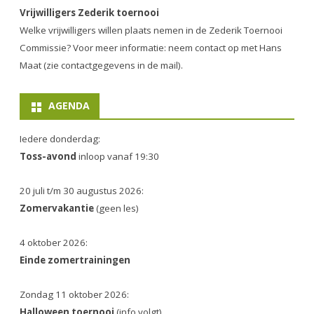
Vrijwilligers Zederik toernooi
Welke vrijwilligers willen plaats nemen in de
Zederik Toernooi
Commissie
? Voor meer informatie: neem contact op met Hans
Maat (zie contactgegevens in de mail).
AGENDA
Iedere donderdag:
Toss-avond
inloop vanaf 19:30
20 juli t/m 30 augustus 2026:
Zomervakantie
(geen les)
4 oktober 2026:
Einde zomertrainingen
Zondag 11 oktober 2026:
Halloween toernooi
(info volgt)