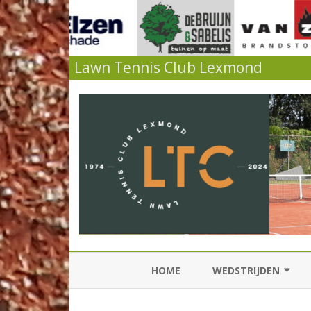
Lawn Tennis Club Lexmond
HOME
WEDSTRIJDEN
KNLTB COMPETITIES