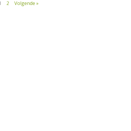
1
2
Volgende »