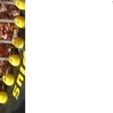
Berichten
paginering