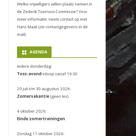
Welke vrijwilligers willen plaats nemen in
de
Zederik Toernooi Commissie
? Voor
meer informatie: neem contact op met
Hans Maat (zie contactgegevens in de
mail).
AGENDA
Iedere donderdag:
Toss-avond
inloop vanaf 19:30
20 juli t/m 30 augustus 2026:
Zomervakantie
(geen les)
4 oktober 2026:
Einde zomertrainingen
Zondag 11 oktober 2026: