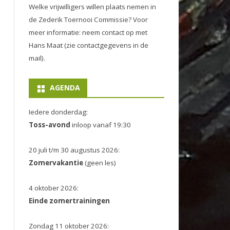
Welke vrijwilligers willen plaats nemen in
de
Zederik Toernooi Commissie
? Voor
meer informatie: neem contact op met
Hans Maat (zie contactgegevens in de
mail).
AGENDA
Iedere donderdag:
Toss-avond
inloop vanaf 19:30
20 juli t/m 30 augustus 2026:
Zomervakantie
(geen les)
4 oktober 2026:
Einde zomertrainingen
Zondag 11 oktober 2026: