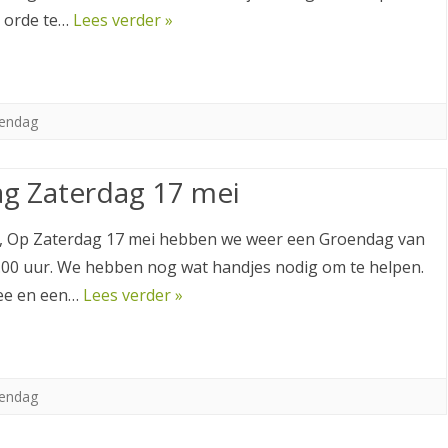
p orde te…
Lees verder »
endag
g Zaterdag 17 mei
l, Op Zaterdag 17 mei hebben we weer een Groendag van
2.00 uur. We hebben nog wat handjes nodig om te helpen.
hee en een…
Lees verder »
endag