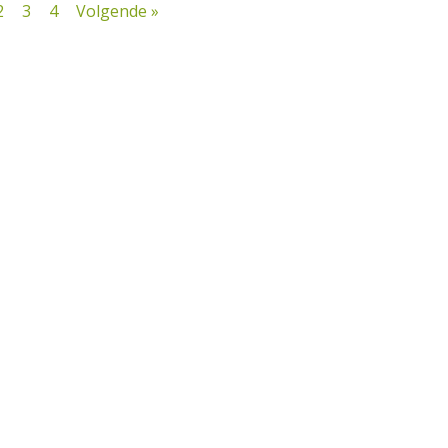
2
3
4
Volgende »