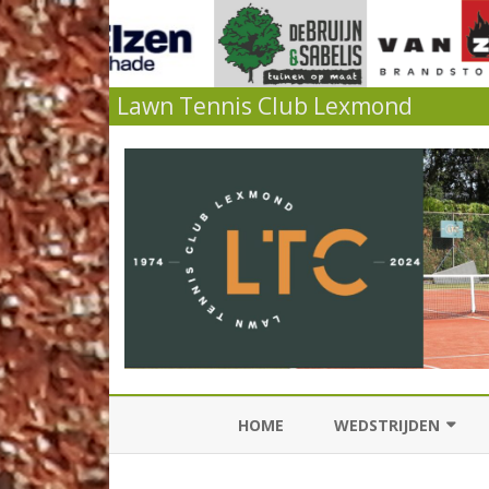
Lawn Tennis Club Lexmond
HOME
WEDSTRIJDEN
KNLTB COMPETITIES