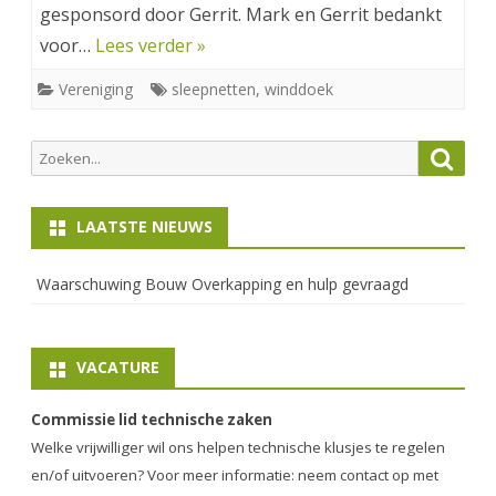
gesponsord door Gerrit. Mark en Gerrit bedankt
voor…
Lees verder »
Vereniging
sleepnetten
,
winddoek
Zoeken
Zoek
naar:
LAATSTE NIEUWS
Waarschuwing Bouw Overkapping en hulp gevraagd
VACATURE
Commissie lid technische zaken
Welke vrijwilliger wil ons helpen technische klusjes te regelen
en/of uitvoeren? Voor meer informatie: neem contact op met