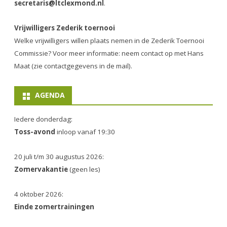
secretaris@ltclexmond.nl
.
Vrijwilligers Zederik toernooi
Welke vrijwilligers willen plaats nemen in de
Zederik Toernooi
Commissie
? Voor meer informatie: neem contact op met Hans
Maat (zie contactgegevens in de mail).
AGENDA
Iedere donderdag:
Toss-avond
inloop vanaf 19:30
20 juli t/m 30 augustus 2026:
Zomervakantie
(geen les)
4 oktober 2026:
Einde zomertrainingen