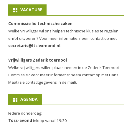
VACATURE
Commissie lid technische zaken
Welke vrijwilliger wil ons helpen technische klusjes te regelen
en/of uitvoeren? Voor meer informatie: neem contact op met
secretaris@ltclexmond.nl
.
Vrijwilligers Zederik toernooi
Welke vrijwilligers willen plaats nemen in de
Zederik Toernooi
Commissie
? Voor meer informatie: neem contact op met Hans
Maat (zie contactgegevens in de mail).
AGENDA
Iedere donderdag:
Toss-avond
inloop vanaf 19:30