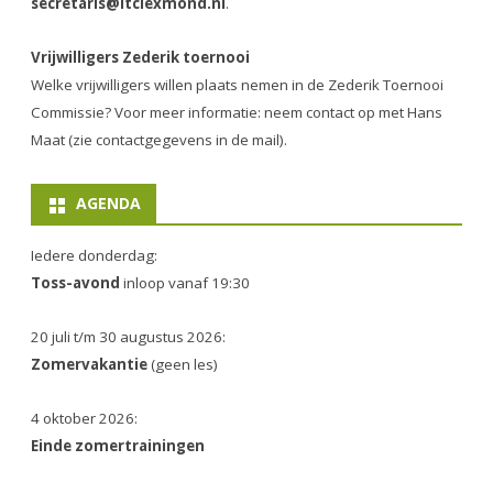
secretaris@ltclexmond.nl
.
Vrijwilligers Zederik toernooi
Welke vrijwilligers willen plaats nemen in de
Zederik Toernooi
Commissie
? Voor meer informatie: neem contact op met Hans
Maat (zie contactgegevens in de mail).
AGENDA
Iedere donderdag:
Toss-avond
inloop vanaf 19:30
20 juli t/m 30 augustus 2026:
Zomervakantie
(geen les)
4 oktober 2026:
Einde zomertrainingen