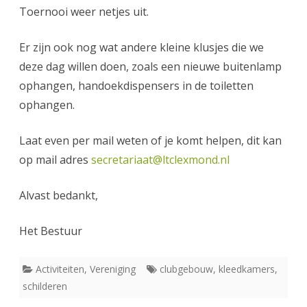
Toernooi weer netjes uit.
Er zijn ook nog wat andere kleine klusjes die we
deze dag willen doen, zoals een nieuwe buitenlamp
ophangen, handoekdispensers in de toiletten
ophangen.
Laat even per mail weten of je komt helpen, dit kan
op mail adres
secretariaat@ltclexmond.nl
Alvast bedankt,
Het Bestuur
Activiteiten
,
Vereniging
clubgebouw
,
kleedkamers
,
schilderen