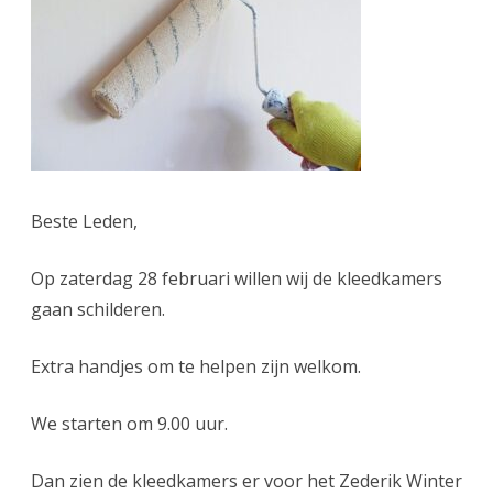
febr
Beste Leden,
Op zaterdag 28 februari willen wij de kleedkamers
gaan schilderen.
Extra handjes om te helpen zijn welkom.
We starten om 9.00 uur.
Dan zien de kleedkamers er voor het Zederik Winter