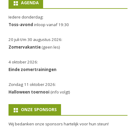
AGENDA
Iedere donderdag:
Toss-avond
inloop vanaf 19:30
20 juli t/m 30 augustus 2026:
Zomervakantie
(geen les)
4 oktober 2026:
Einde zomertrainingen
Zondag 11 oktober 2026:
Halloween toernooi
(info volgt)
ONZE SPONSORS
Wij bedanken onze sponsors hartelijk voor hun steun!