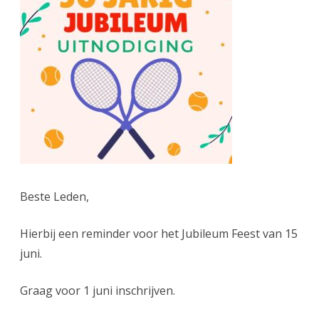
Jubile
Uitnodi
Beste Leden,
Hierbij een reminder voor het Jubileum Feest van 15
juni.
Graag voor 1 juni inschrijven.