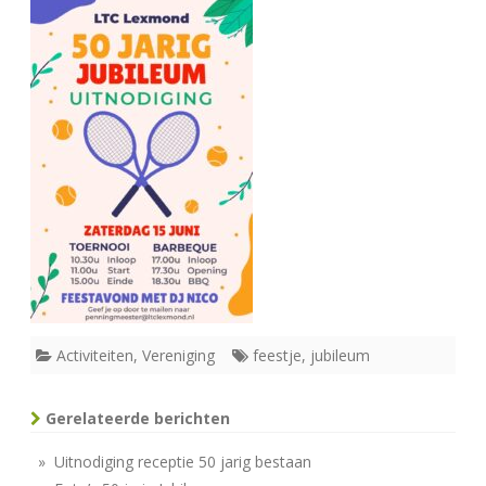
Activiteiten
,
Vereniging
feestje
,
jubileum
Gerelateerde berichten
» Uitnodiging receptie 50 jarig bestaan