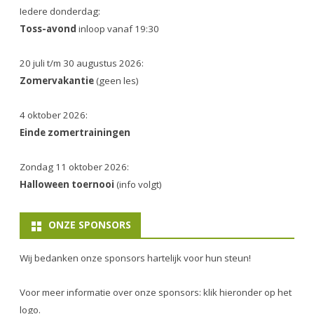
Iedere donderdag:
Toss-avond
inloop vanaf 19:30
20 juli t/m 30 augustus 2026:
Zomervakantie
(geen les)
4 oktober 2026:
Einde zomertrainingen
Zondag 11 oktober 2026:
Halloween toernooi
(info volgt)
ONZE SPONSORS
Wij bedanken onze sponsors hartelijk voor hun steun!
Voor meer informatie over onze sponsors: klik hieronder op het
logo.