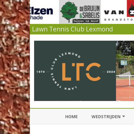
Lawn Tennis Club Lexmond
HOME
WEDSTRIJDEN
KNLTB COMPETITIES