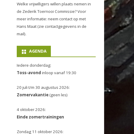
Welke vrijwilligers willen plaats nemen in
de
Zederik Toernooi Commissie
? Voor
meer informatie: neem contact op met
Hans Maat (zie contactgegevens in de
mail).
AGENDA
Iedere donderdag:
Toss-avond
inloop vanaf 19:30
20 juli t/m 30 augustus 2026:
Zomervakantie
(geen les)
4 oktober 2026:
Einde zomertrainingen
Zondag 11 oktober 2026: