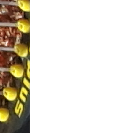
Berichten
paginering