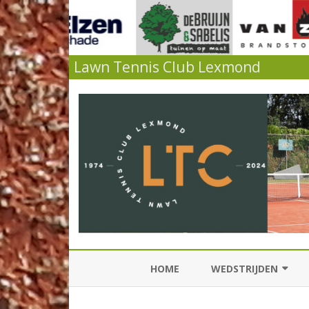
Lawn Tennis Club Lexmond
HOME
WEDSTRIJDEN
KNLTB COMPETITIES