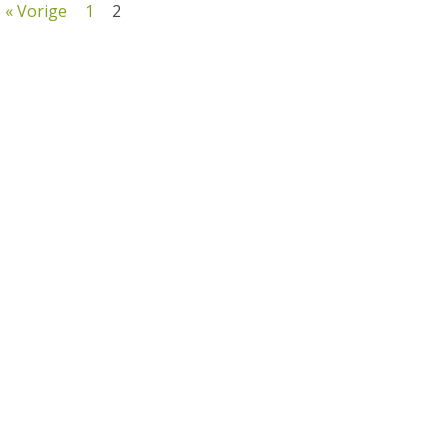
« Vorige
1
2