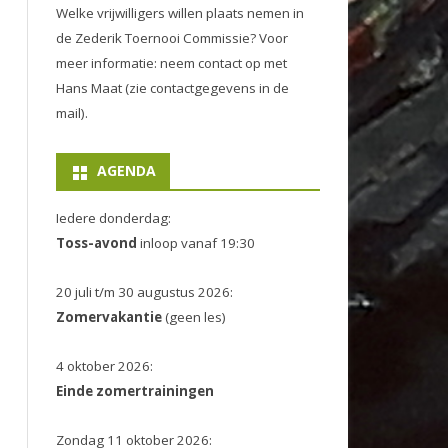
Welke vrijwilligers willen plaats nemen in
de
Zederik Toernooi Commissie
? Voor
meer informatie: neem contact op met
Hans Maat (zie contactgegevens in de
mail).
AGENDA
Iedere donderdag:
Toss-avond
inloop vanaf 19:30
20 juli t/m 30 augustus 2026:
Zomervakantie
(geen les)
4 oktober 2026:
Einde zomertrainingen
Zondag 11 oktober 2026: