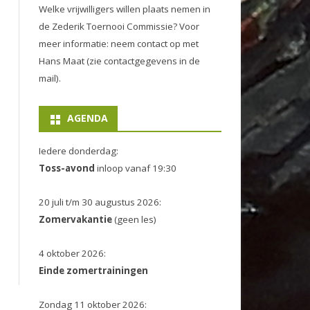
Welke vrijwilligers willen plaats nemen in
de
Zederik Toernooi Commissie
? Voor
meer informatie: neem contact op met
Hans Maat (zie contactgegevens in de
mail).
AGENDA
Iedere donderdag:
Toss-avond
inloop vanaf 19:30
20 juli t/m 30 augustus 2026:
Zomervakantie
(geen les)
4 oktober 2026:
Einde zomertrainingen
Zondag 11 oktober 2026: