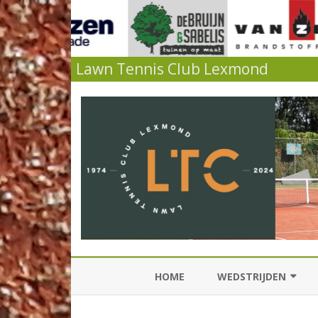
Lawn Tennis Club Lexmond
HOME
WEDSTRIJDEN
KNLTB COMPETITIES