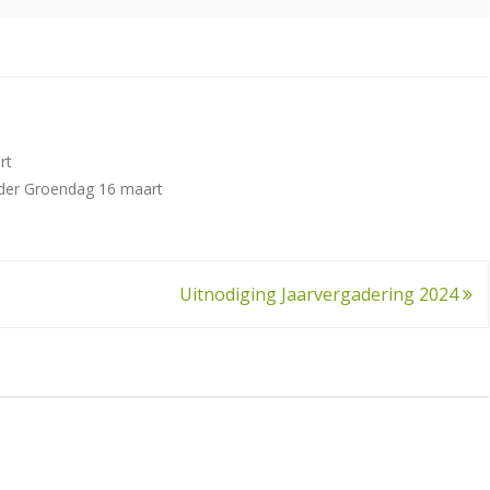
rt
der Groendag 16 maart
Uitnodiging Jaarvergadering 2024