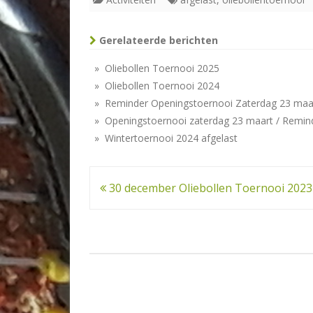
Gerelateerde berichten
» Oliebollen Toernooi 2025
» Oliebollen Toernooi 2024
» Reminder Openingstoernooi Zaterdag 23 maa
» Openingstoernooi zaterdag 23 maart / Remin
» Wintertoernooi 2024 afgelast
Bericht
30 december Oliebollen Toernooi 2023
navigatie