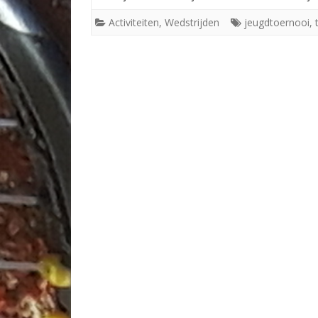
Activiteiten
,
Wedstrijden
jeugdtoernooi
,