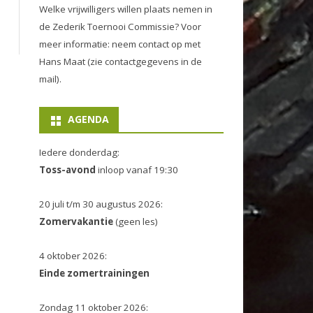
Welke vrijwilligers willen plaats nemen in
de
Zederik Toernooi Commissie
? Voor
meer informatie: neem contact op met
Hans Maat (zie contactgegevens in de
mail).
AGENDA
Iedere donderdag:
Toss-avond
inloop vanaf 19:30
20 juli t/m 30 augustus 2026:
Zomervakantie
(geen les)
4 oktober 2026:
Einde zomertrainingen
Zondag 11 oktober 2026: