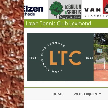
Lawn Tennis Club Lexmond
HOME
WEDSTRIJDEN
KNLTB COMPETITIES