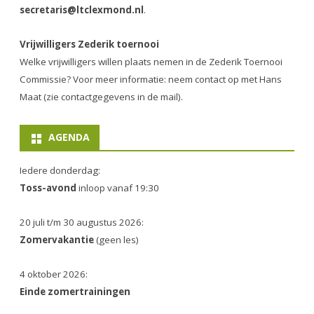
secretaris@ltclexmond.nl
.
Vrijwilligers Zederik toernooi
Welke vrijwilligers willen plaats nemen in de
Zederik Toernooi
Commissie
? Voor meer informatie: neem contact op met Hans
Maat (zie contactgegevens in de mail).
AGENDA
Iedere donderdag:
Toss-avond
inloop vanaf 19:30
20 juli t/m 30 augustus 2026:
Zomervakantie
(geen les)
4 oktober 2026:
Einde zomertrainingen