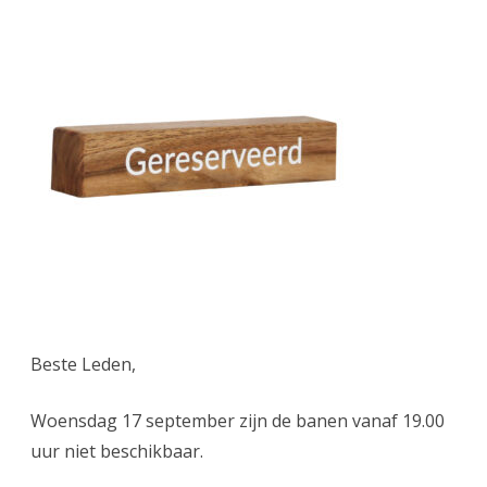
avond
17
september
banen
niet
beschikbaar
Beste Leden,
Woensdag 17 september zijn de banen vanaf 19.00
uur niet beschikbaar.