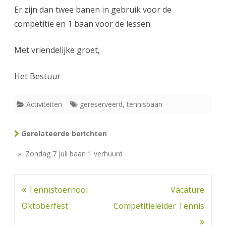
Er zijn dan twee banen in gebruik voor de
competitie en 1 baan voor de lessen.
Met vriendelijke groet,
Het Bestuur
Activiteiten
gereserveerd
,
tennisbaan
Gerelateerde berichten
» Zondag 7 juli baan 1 verhuurd
Bericht
Tennistoernooi
Vacature
navigatie
Oktoberfest
Competitieleider Tennis