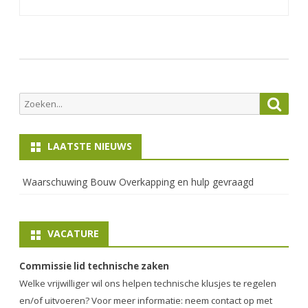
Zoeken
Zoek
naar:
LAATSTE NIEUWS
Waarschuwing Bouw Overkapping en hulp gevraagd
VACATURE
Commissie lid technische zaken
Welke vrijwilliger wil ons helpen technische klusjes te regelen
en/of uitvoeren? Voor meer informatie: neem contact op met