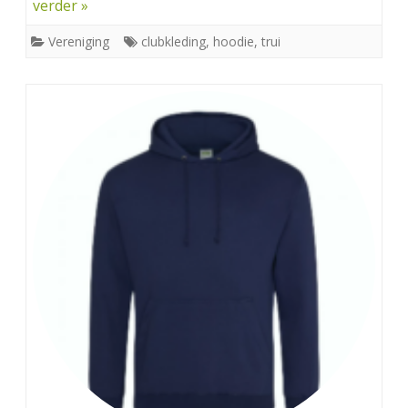
verder »
Vereniging
clubkleding
,
hoodie
,
trui