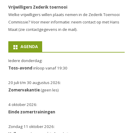
Vrijwilligers Zederik toernooi
Welke vrijwilligers willen plaats nemen in de
Zederik Toernooi
Commissie
? Voor meer informatie: neem contact op met Hans
Maat (zie contactgegevens in de mail).
AGENDA
Iedere donderdag:
Toss-avond
inloop vanaf 19:30
20 juli t/m 30 augustus 2026:
Zomervakantie
(geen les)
4 oktober 2026:
Einde zomertrainingen
Zondag 11 oktober 2026: