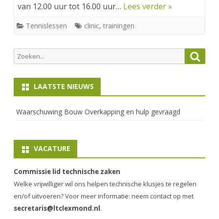
van 12.00 uur tot 16.00 uur…
Lees verder »
Tennislessen
clinic
,
trainingen
Zoeken
Zoek
naar:
LAATSTE NIEUWS
Waarschuwing Bouw Overkapping en hulp gevraagd
VACATURE
Commissie lid technische zaken
Welke vrijwilliger wil ons helpen technische klusjes te regelen
en/of uitvoeren? Voor meer informatie: neem contact op met
secretaris@ltclexmond.nl
.