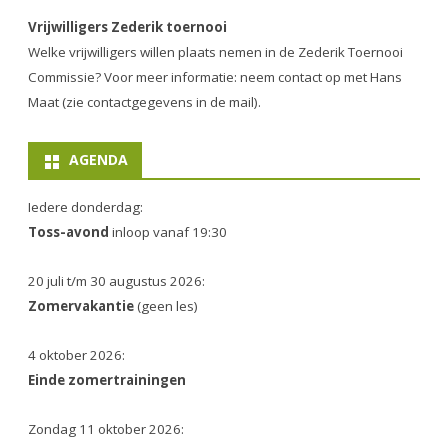
Vrijwilligers Zederik toernooi
Welke vrijwilligers willen plaats nemen in de
Zederik Toernooi
Commissie
? Voor meer informatie: neem contact op met Hans
Maat (zie contactgegevens in de mail).
AGENDA
Iedere donderdag:
Toss-avond
inloop vanaf 19:30
20 juli t/m 30 augustus 2026:
Zomervakantie
(geen les)
4 oktober 2026:
Einde zomertrainingen
Zondag 11 oktober 2026: