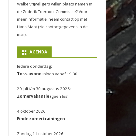
Welke vrijwilligers willen plaats nemen in
de
Zederik Toernooi Commissie
? Voor
meer informatie: neem contact op met
Hans Maat (zie contactgegevens in de
mail).
AGENDA
Iedere donderdag:
Toss-avond
inloop vanaf 19:30
20 juli t/m 30 augustus 2026:
Zomervakantie
(geen les)
4 oktober 2026:
Einde zomertrainingen
Zondag 11 oktober 2026: