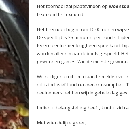
Het toernooi zal plaatsvinden op
woensda
Lexmond te Lexmond.
Het toernooi begint om 10.00 uur en wij v
De speeltijd is 25 minuten per ronde. Tijd
Iedere deelnemer krijgt een speelkaart bij
worden alleen maar dubbels gespeeld. Het 
gewonnen games. Wie de meeste gewonnen
Wij nodigen u uit om u aan te melden voor
dit is inclusief lunch en een consumptie. 
deelnemers hebben wij de gehele dag gevu
Indien u belangstelling heeft, kunt u zich
Met vriendelijke groet,