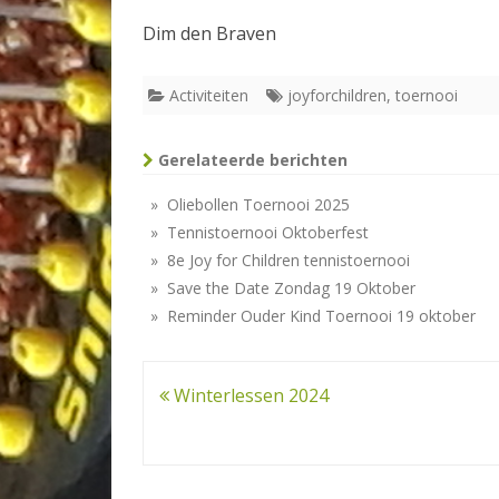
Dim den Braven
Activiteiten
joyforchildren
,
toernooi
Gerelateerde berichten
» Oliebollen Toernooi 2025
» Tennistoernooi Oktoberfest
» 8e Joy for Children tennistoernooi
» Save the Date Zondag 19 Oktober
» Reminder Ouder Kind Toernooi 19 oktober
Bericht
Winterlessen 2024
navigatie