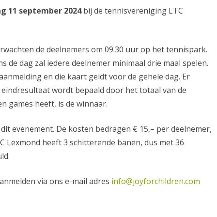
g 11 september 2024
bij de tennisvereniging LTC
erwachten de deelnemers om 09.30 uur op het tennispark.
ens de dag zal iedere deelnemer minimaal drie maal spelen.
 aanmelding en die kaart geldt voor de gehele dag. Er
eindresultaat wordt bepaald door het totaal van de
 games heeft, is de winnaar.
 dit evenement. De kosten bedragen € 15,– per deelnemer,
LTC Lexmond heeft 3 schitterende banen, dus met 36
ld.
 aanmelden via ons e-mail adres
info@joyforchildren.com