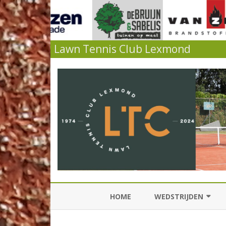
Lawn Tennis Club Lexmond
HOME
WEDSTRIJDEN
KNLTB COMPETITIES