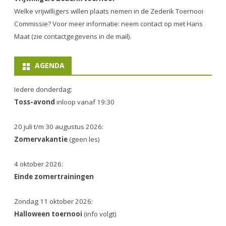
Welke vrijwilligers willen plaats nemen in de
Zederik Toernooi
Commissie
? Voor meer informatie: neem contact op met Hans
Maat (zie contactgegevens in de mail).
AGENDA
Iedere donderdag:
Toss-avond
inloop vanaf 19:30
20 juli t/m 30 augustus 2026:
Zomervakantie
(geen les)
4 oktober 2026:
Einde zomertrainingen
Zondag 11 oktober 2026:
Halloween toernooi
(info volgt)