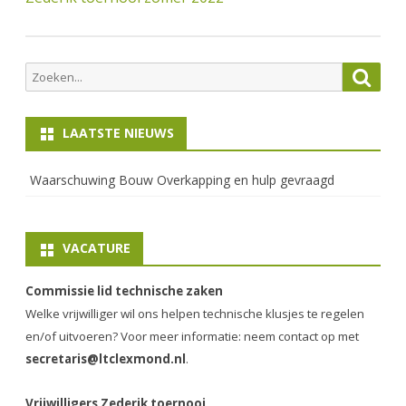
Zoeken
Zoek
naar:
LAATSTE NIEUWS
Waarschuwing Bouw Overkapping en hulp gevraagd
VACATURE
Commissie lid technische zaken
Welke vrijwilliger wil ons helpen technische klusjes te regelen
en/of uitvoeren? Voor meer informatie: neem contact op met
secretaris@ltclexmond.nl
.
Vrijwilligers Zederik toernooi