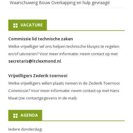
Waarschuwing Bouw Overkapping en hulp gevraagd
VACATURE
Commissie lid technische zaken
Welke vrijwilliger wil ons helpen technische klusjes te regelen
en/of uitvoeren? Voor meer informatie: neem contact op met
secretaris@ltclexmond.nl
.
Vrijwilligers Zederik toernooi
Welke vrijwilligers willen plaats nemen in de
Zederik Toernooi
Commissie
? Voor meer informatie: neem contact op met Hans
Maat (zie contactgegevens in de mail).
AGENDA
Iedere donderdag: