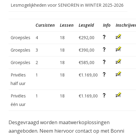
Lesmogelijkheden voor SENIOREN in WINTER 2025-2026
Cursisten
Lessen
Lesgeld
Info
Inschrijve
Groepsles
4
18
€292,00
Groepsles
3
18
€390,00
Groepsles
2
18
€585,00
Privéles
1
18
€1.169,00
half uur
Privéles
1
18
€1.169,00
één uur
Desgevraagd worden maatwerkoplossingen
aangeboden. Neem hiervoor contact op met Bonni