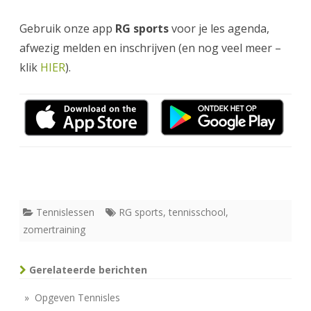
Gebruik onze app
RG sports
voor je les agenda,
afwezig melden en inschrijven (en nog veel meer –
klik
HIER
).
Tennislessen
RG sports
,
tennisschool
,
zomertraining
Gerelateerde berichten
» Opgeven Tennisles