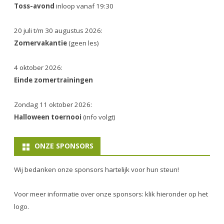
Toss-avond
inloop vanaf 19:30
20 juli t/m 30 augustus 2026:
Zomervakantie
(geen les)
4 oktober 2026:
Einde zomertrainingen
Zondag 11 oktober 2026:
Halloween toernooi
(info volgt)
ONZE SPONSORS
Wij bedanken onze sponsors hartelijk voor hun steun!
Voor meer informatie over onze sponsors: klik hieronder op het
logo.