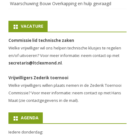
Waarschuwing Bouw Overkapping en hulp gevraagd
VACATURE
Commissie lid technische zaken
Welke vrijwilliger wil ons helpen technische klusjes te regelen
en/of uitvoeren? Voor meer informatie: neem contact op met
secretaris@ltclexmond.nl
.
Vrijwilligers Zederik toernooi
Welke vrijwilligers willen plaats nemen in de
Zederik Toernooi
Commissie
? Voor meer informatie: neem contact op met Hans
Maat (zie contactgegevens in de mail).
AGENDA
Iedere donderdag: