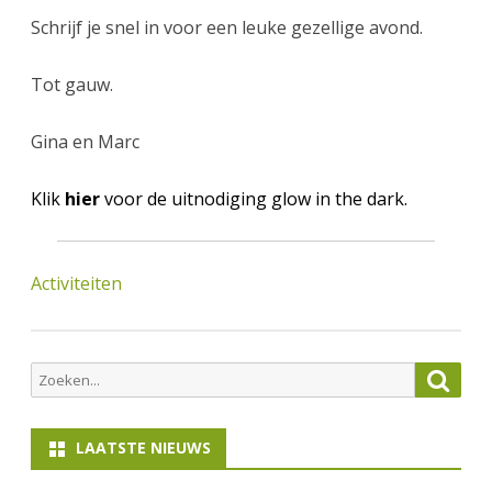
Schrijf je snel in voor een leuke gezellige avond.
Tot gauw.
Gina en Marc
Klik
hier
voor de uitnodiging glow in the dark.
Activiteiten
Zoeken
Zoek
naar:
LAATSTE NIEUWS