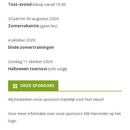
Toss-avond
inloop vanaf 19:30
20 juli t/m 30 augustus 2026:
Zomervakantie
(geen les)
4 oktober 2026:
Einde zomertrainingen
Zondag 11 oktober 2026:
Halloween toernooi
(info volgt)
ONZE SPONSORS
Wij bedanken onze sponsors hartelijk voor hun steun!
Voor meer informatie over onze sponsors: klik hieronder op het
logo.